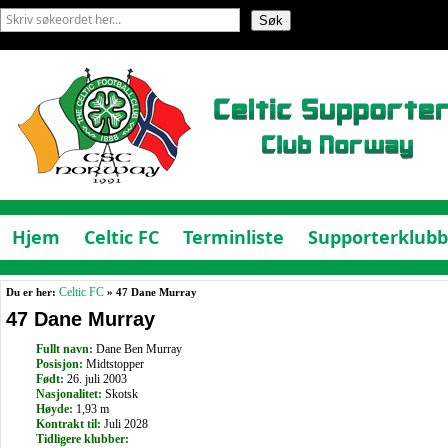
Hjem
Celtic FC
Terminliste
Supporterklub
Du er her:
Celtic FC
» 47 Dane Murray
47 Dane Murray
Fullt navn:
Dane Ben Murray
Posisjon:
Midtstopper
Født:
26. juli 2003
Nasjonalitet:
Skotsk
Høyde:
1,93 m
Kontrakt til:
Juli 2028
Tidligere klubber: