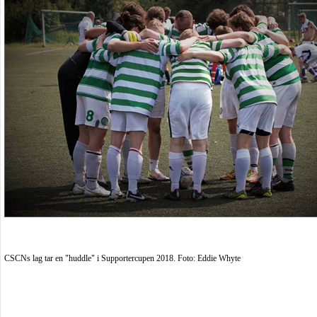
CSCNs lag tar en "huddle" i Supportercupen 2018. Foto: Eddie Whyte